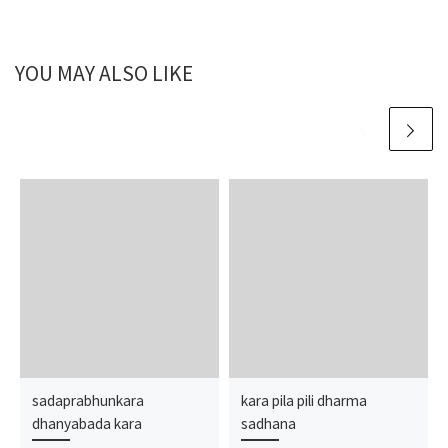
YOU MAY ALSO LIKE
sadaprabhunkara
kara pila pili dharma
dhanyabada kara
sadhana