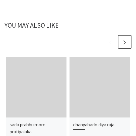
YOU MAY ALSO LIKE
sada prabhu moro
dhanyabado diya raja
pratipalaka