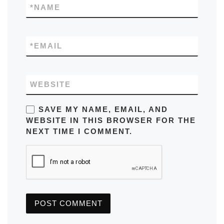
*
NAME
*
EMAIL
WEBSITE
SAVE MY NAME, EMAIL, AND
WEBSITE IN THIS BROWSER FOR THE
NEXT TIME I COMMENT.