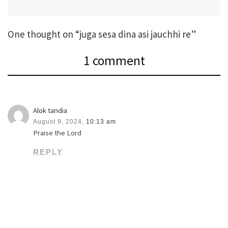
One thought on “juga sesa dina asi jauchhi re”
1 comment
Alok tandia
August 9, 2024,
10:13 am
Praise the Lord
REPLY