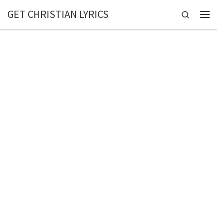
GET CHRISTIAN LYRICS
Skip to content
Search