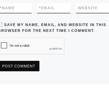
*
NAME
*
EMAIL
WEBSITE
SAVE MY NAME, EMAIL, AND WEBSITE IN THIS
BROWSER FOR THE NEXT TIME I COMMENT.