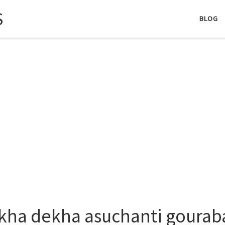
S
BLOG
kha dekha asuchanti gourab