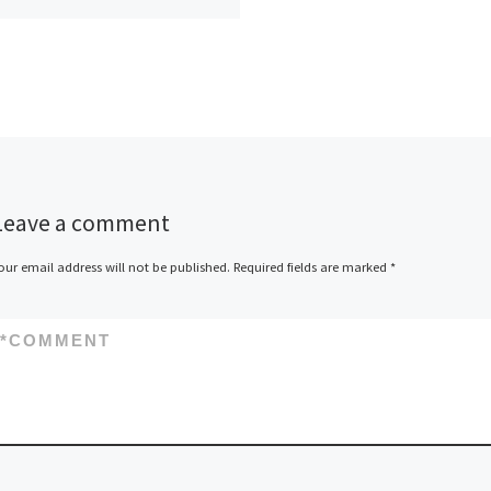
Leave a comment
our email address will not be published.
Required fields are marked
*
*
COMMENT