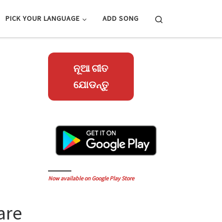
Search
PICK YOUR LANGUAGE
ADD SONG
ନୂଆ ଗୀତ
ଯୋଡନ୍ତୁ
Now available on Google Play Store
are