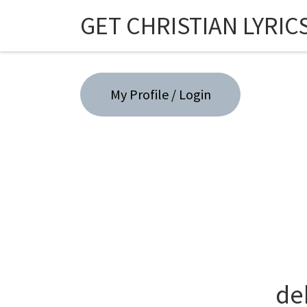
GET CHRISTIAN LYRIC
Skip to content
My Profile / Login
de