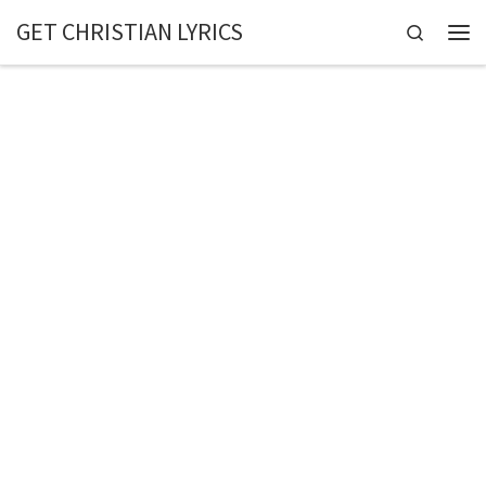
GET CHRISTIAN LYRICS
Skip to content
Search