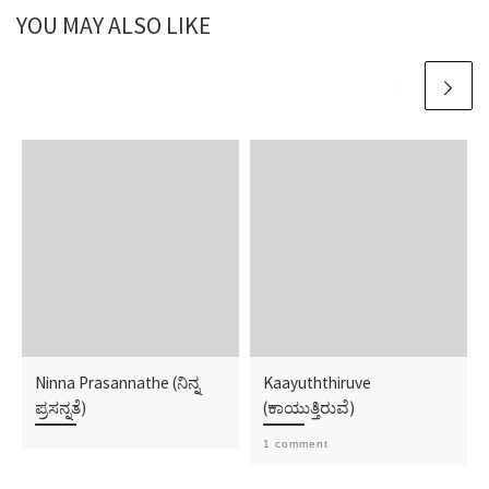
YOU MAY ALSO LIKE
Ninna Prasannathe (ನಿನ್ನ
Kaayuththiruve
ಪ್ರಸನ್ನತೆ)
(ಕಾಯುತ್ತಿರುವೆ)
1 comment