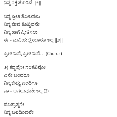
ನಿನ್ನ ರಕ್ತ ಸುರಿಸಿದೆ ||೨||
ನಿನ್ನ ಪ್ರೀತಿ ತೋರಿಸಲು
ನಿನ್ನ ಜೀವ ಕೊಟ್ಟವನೇ
ನಿನ್ನ ಹಾಗೆ ಪ್ರೀತಿಸಲು
ಈ – ಭುವಿಯಲ್ಲಿ ಯಾರೂ ಇಲ್ಲ ||೨||
ಪ್ರೀತಿಸುವೆ, ಪ್ರೀತಿಸುವೆ… (Chorus)
೨) ಕಷ್ಟವೋ ಸಂಕಟವೋ
ಏನೇ ಬಂದರೂ
ನಿನ್ನ ಬಿಟ್ಟು ಎಂದಿಗೂ
ನಾ – ಅಗಲುವುದೇ ಇಲ್ಲ (2)
ಪವಿತ್ರಾತ್ಮನೇ
ನಿನ್ನ ಬಲದಿಂದಲೇ