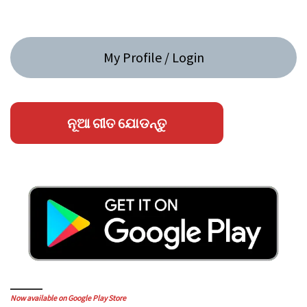
My Profile / Login
ନୂଆ ଗୀତ ଯୋଡନ୍ତୁ
Now available on Google Play Store