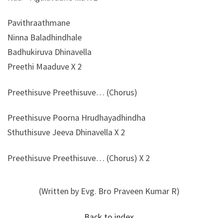
Pavithraathmane
Ninna Baladhindhale
Badhukiruva Dhinavella
Preethi Maaduve X 2
Preethisuve Preethisuve… (Chorus)
Preethisuve Poorna Hrudhayadhindha
Sthuthisuve Jeeva Dhinavella X 2
Preethisuve Preethisuve… (Chorus) X 2
(Written by Evg. Bro Praveen Kumar R)
Back to index