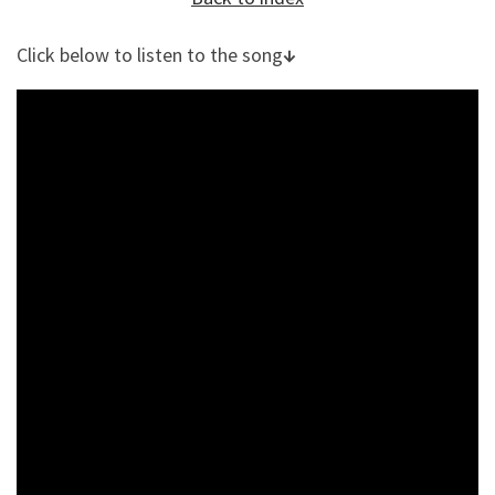
Click below to listen to the song
↓