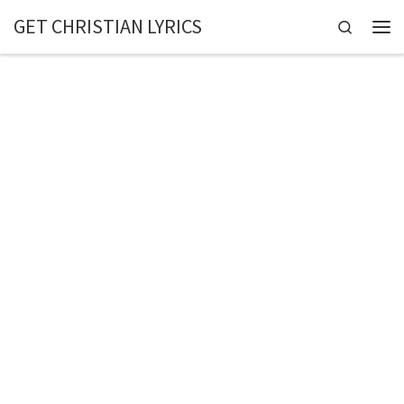
GET CHRISTIAN LYRICS
Skip to content
Search