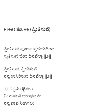
Preethisuve (ಪ್ರೀತಿಸುವೆ)
ಪ್ರೀತಿಸುವೆ ಪೂರ್ಣ ಹೃದಯದಿಂದ
ಸ್ತುತಿಸುವೆ ಜೀವ ದಿನವೆಲ್ಲಾ ||೨||
ಪ್ರೀತಿಸುವೆ, ಪ್ರೀತಿಸುವೆ
ನನ್ನ ಉಸಿರಿರುವ ದಿನವೆಲ್ಲಾ ||೨||
೧) ನನ್ನನು ರಕ್ಷಿಸಲು
ನೀ ಹುಡುಕಿ ಬಾಂಧವನೇ
ನನ್ನ ಪಾಪ ನೀಗಿಸಲು