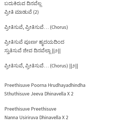
ಬದುಕಿರುವ ದಿನವೆಲ್ಲ
ಪ್ರೀತಿ ಮಾಡುವೆ (2)
ಪ್ರೀತಿಸುವೆ, ಪ್ರೀತಿಸುವೆ… (Chorus)
ಪ್ರೀತಿಸುವೆ ಪೂರ್ಣ ಹೃದಯದಿಂದ
ಸ್ತುತಿಸುವೆ ಜೀವ ದಿನವೆಲ್ಲಾ ||೨||
ಪ್ರೀತಿಸುವೆ, ಪ್ರೀತಿಸುವೆ… (Chorus) ||೨||
Preethisuve Poorna Hrudhayadhindha
Sthuthisuve Jeeva Dhinavella X 2
Preethisuve Preethisuve
Nanna Usiriruva Dhinavella X 2