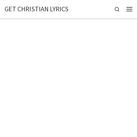
GET CHRISTIAN LYRICS
Skip to content
Search