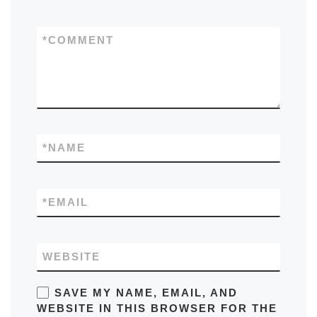
*
COMMENT
*
NAME
*
EMAIL
WEBSITE
SAVE MY NAME, EMAIL, AND
WEBSITE IN THIS BROWSER FOR THE