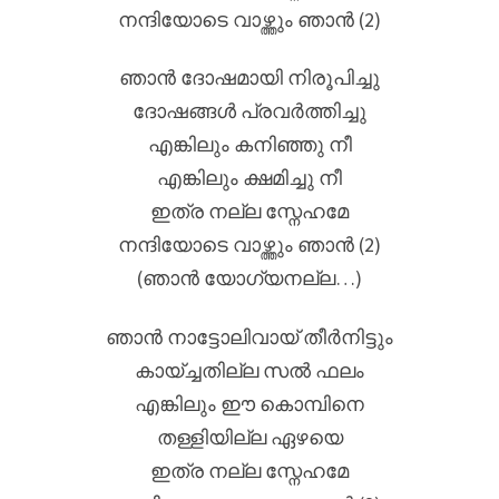
നന്ദിയോടെ വാഴ്ത്തും ഞാന്‍ (2)
ഞാന്‍ ദോഷമായി നിരൂപിച്ചു
ദോഷങ്ങള്‍ പ്രവര്‍ത്തിച്ചു
എങ്കിലും കനിഞ്ഞു നീ
എങ്കിലും ക്ഷമിച്ചു നീ
ഇത്ര നല്ല സ്നേഹമേ
നന്ദിയോടെ വാഴ്ത്തും ഞാന്‍ (2)
(ഞാൻ യോഗ്യനല്ല…)
ഞാന്‍ നാട്ടോലിവായ് തീര്‍നിട്ടും
കായ്ച്ചതില്ല സല്‍ ഫലം
എങ്കിലും ഈ കൊമ്പിനെ
തള്ളിയില്ല ഏഴയെ
ഇത്ര നല്ല സ്നേഹമേ