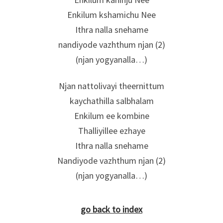
Enkilum kshamichu Nee
Ithra nalla snehame
nandiyode vazhthum njan (2)
(njan yogyanalla…)
Njan nattolivayi theernittum
kaychathilla salbhalam
Enkilum ee kombine
Thalliyillee ezhaye
Ithra nalla snehame
Nandiyode vazhthum njan (2)
(njan yogyanalla…)
go back to index