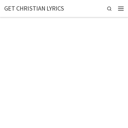
GET CHRISTIAN LYRICS
Skip to content
Search