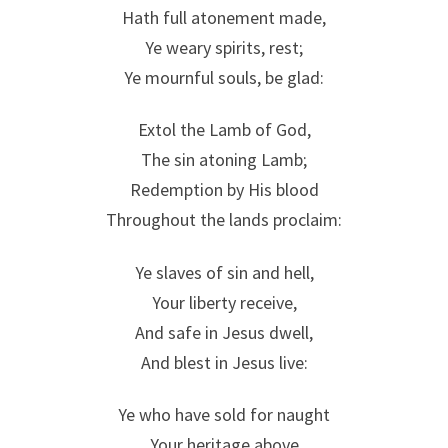
Hath full atonement made,
Ye weary spirits, rest;
Ye mournful souls, be glad:
Extol the Lamb of God,
The sin atoning Lamb;
Redemption by His blood
Throughout the lands proclaim:
Ye slaves of sin and hell,
Your liberty receive,
And safe in Jesus dwell,
And blest in Jesus live:
Ye who have sold for naught
Your heritage above