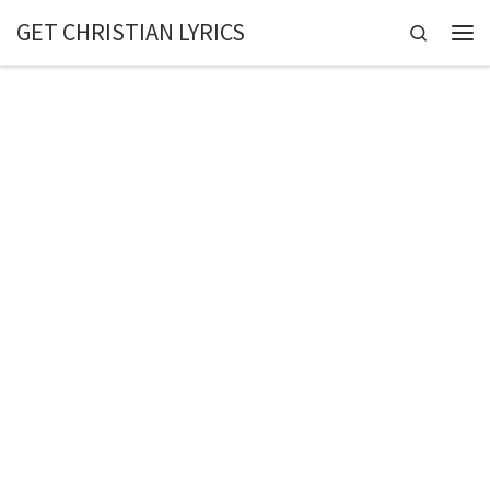
GET CHRISTIAN LYRICS
Skip to content
Search