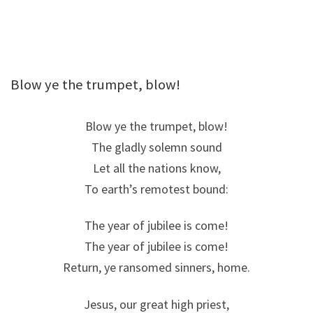
Blow ye the trumpet, blow!
Blow ye the trumpet, blow!
The gladly solemn sound
Let all the nations know,
To earth’s remotest bound:
The year of jubilee is come!
The year of jubilee is come!
Return, ye ransomed sinners, home.
Jesus, our great high priest,