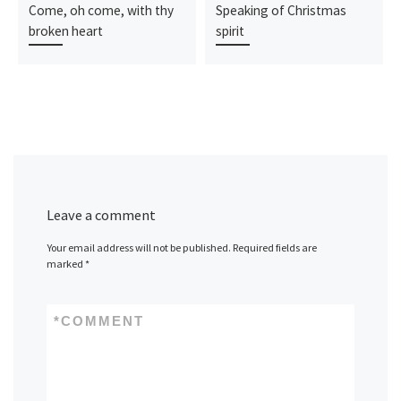
Come, oh come, with thy
Speaking of Christmas
broken heart
spirit
Leave a comment
Your email address will not be published.
Required fields are
marked
*
*
COMMENT