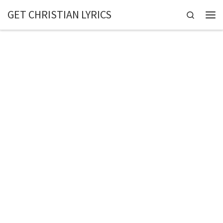
GET CHRISTIAN LYRICS
Skip to content
Search