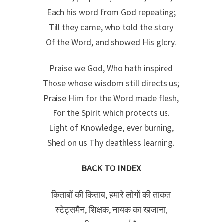
Each his word from God repeating;
Till they came, who told the story
Of the Word, and showed His glory.
Praise we God, Who hath inspired
Those whose wisdom still directs us;
Praise Him for the Word made flesh,
For the Spirit which protects us.
Light of Knowledge, ever burning,
Shed on us Thy deathless learning.
BACK TO INDEX
किताबों की किताब, हमारे लोगों की ताकत
स्टेट्समैन, शिक्षक, नायक का खजाना,