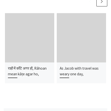
राहों में काँटे अगर हों, Rāhoan
As Jacob with travel was
mean kāṭe agar ho,
weary one day,