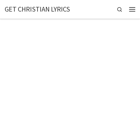
GET CHRISTIAN LYRICS
Skip to content
Search