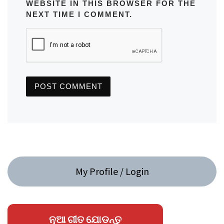
WEBSITE IN THIS BROWSER FOR THE
NEXT TIME I COMMENT.
My Profile / Login
ନୂଆ ଗୀତ ଯୋଡନ୍ତୁ