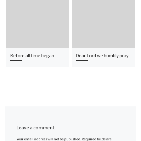
Before all time began
Dear Lord we humbly pray
Leave a comment
Your email address will not be published.
Required fields are