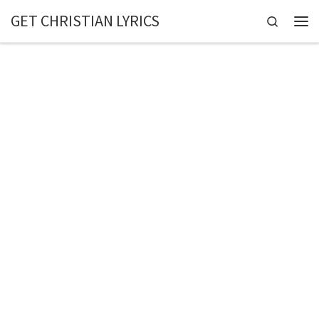
GET CHRISTIAN LYRICS
Skip to content
Search