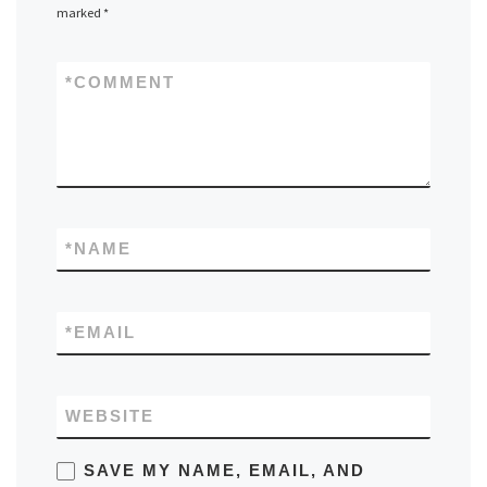
marked
*
*
COMMENT
*
NAME
*
EMAIL
WEBSITE
SAVE MY NAME, EMAIL, AND