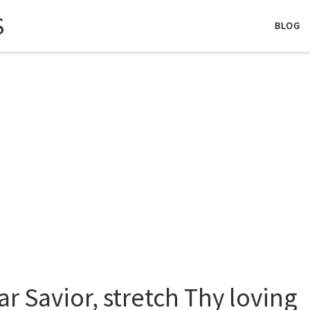
S
BLOG
ar Savior, stretch Thy loving