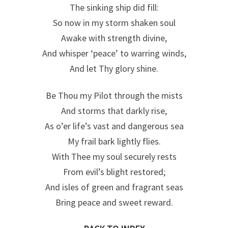
The sinking ship did fill:
So now in my storm shaken soul
Awake with strength divine,
And whisper ‘peace’ to warring winds,
And let Thy glory shine.
Be Thou my Pilot through the mists
And storms that darkly rise,
As o’er life’s vast and dangerous sea
My frail bark lightly flies.
With Thee my soul securely rests
From evil’s blight restored;
And isles of green and fragrant seas
Bring peace and sweet reward.