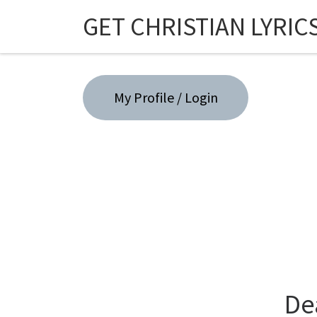
GET CHRISTIAN LYRIC
Skip to content
My Profile / Login
De