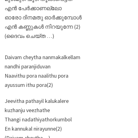
എൻ പേർക്കാണല്ലോ
ഓരോ ദിനമതു ഓർക്കുമ്പോൾ
എൻ കണ്ണുകൾ നിറയുന്നേ (2)
(ദൈവം ചെയ്ത …)
Daivam cheytha nanmakalkellam
nandhi paranjiduvan
Naavithu pora naalithu pora
ayussum ithu pora(2)
Jeevitha pathayil kalukalere
kuzhanju veezhathe
Thangi nadathiyathorkumbol
En kannukal nirayunne(2)
(Daivam cheytha…)