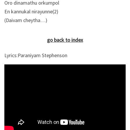
Oro dinamathu orkumpol
En kannukal nirayunne(2)
(Daivam cheytha…)
go back to index
Lyrics:Paraniyam Stephenson