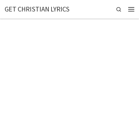
GET CHRISTIAN LYRICS
Skip to content
Search