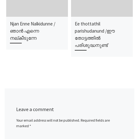
Njan Enne Nalkidunne /
Ee thottathil
ഞാൻ എന്നെ
parishudanund /ഈ
നല്കീടുന്നേ
തോട്ടത്തില്‍
പരിശുദ്ധനുണ്ട്
Leave a comment
Your email address will not be published.
Required fields are
marked
*