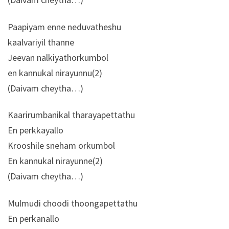
Paapiyam enne neduvatheshu
kaalvariyil thanne
Jeevan nalkiyathorkumbol
en kannukal nirayunnu(2)
(Daivam cheytha…)
Kaarirumbanikal tharayapettathu
En perkkayallo
Krooshile sneham orkumbol
En kannukal nirayunne(2)
(Daivam cheytha…)
Mulmudi choodi thoongapettathu
En perkanallo