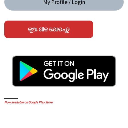
My Profile / Login
ନୂଆ ଗୀତ ଯୋଡନ୍ତୁ
Now available on Google Play Store