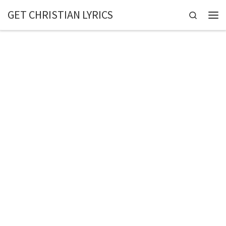
GET CHRISTIAN LYRICS
Skip to content
Search