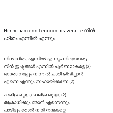
Nin hitham ennil ennum niraveratte നിൻ
ഹിതം എന്നിൽ എന്നും
നിൻ ഹിതം എന്നിൽ എന്നും നിറവേറട്ടെ
നിൻ ഇഷ്ടങ്ങൾ എന്നിൽ പൂർണമാകട്ടെ (2)
ഓരോ നാളും നിന്നിൽ ചാരി ജീവിപ്പാൻ
എന്നെ എന്നും സഹായിക്കണേ (2)
ഹല്ലേലൂയാ ഹല്ലേലൂയാ (2)
ആരാധിക്കും ഞാൻ എന്നെന്നും
പാടിടും ഞാൻ നിൻ നന്മകളെ