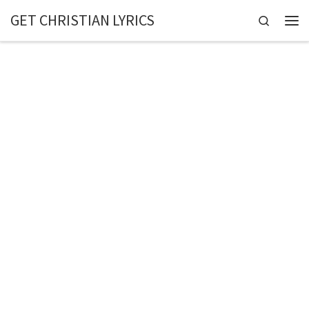
GET CHRISTIAN LYRICS
Skip to content
Search