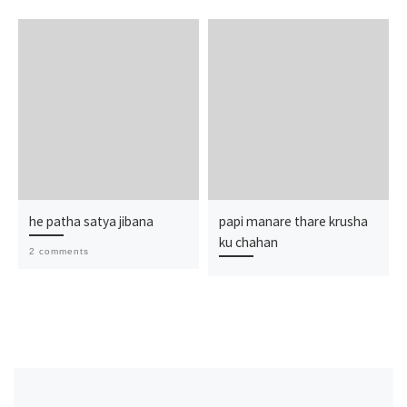
he patha satya jibana
papi manare thare krusha
ku chahan
2 comments