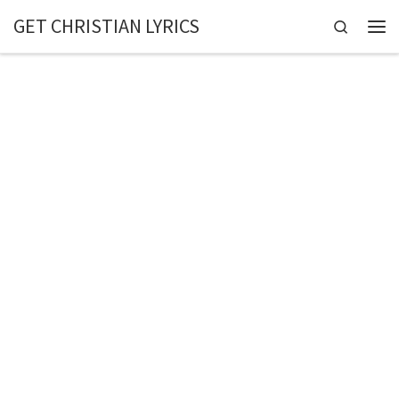
GET CHRISTIAN LYRICS
Skip to content
Search