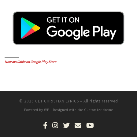
Now available on Google Play Store
© 2026
GET CHRISTIAN LYRICS
– All rights reserved
Powered by
WP
– Designed with the
Customizr theme