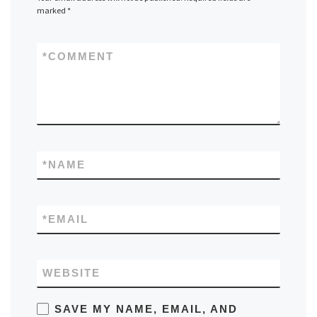
marked
*
*
COMMENT
*
NAME
*
EMAIL
WEBSITE
SAVE MY NAME, EMAIL, AND