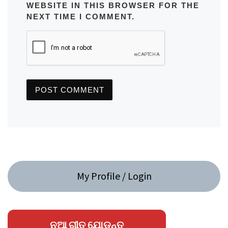
WEBSITE IN THIS BROWSER FOR THE
NEXT TIME I COMMENT.
My Profile / Login
ନୂଆ ଗୀତ ଯୋଡନ୍ତୁ