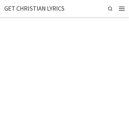
GET CHRISTIAN LYRICS
Skip to content
Search