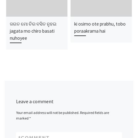
ଜଗତ ମୋ ଚିର ବସିତ ନୁହଇ
ki osimo ote prabhu, tobo
jagata mo chiro basati
poraakrama hai
nuhoyee
Leave a comment
Your email address will not be published.
Required fields are
marked
*