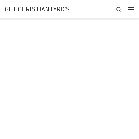
GET CHRISTIAN LYRICS
Skip to content
Search