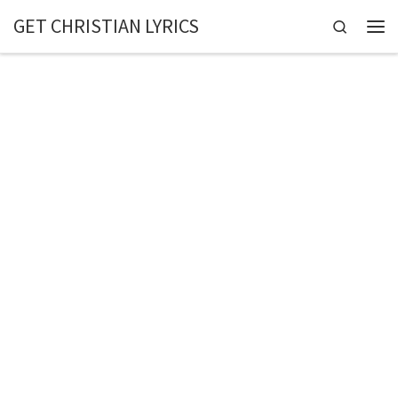
GET CHRISTIAN LYRICS
Skip to content
Search