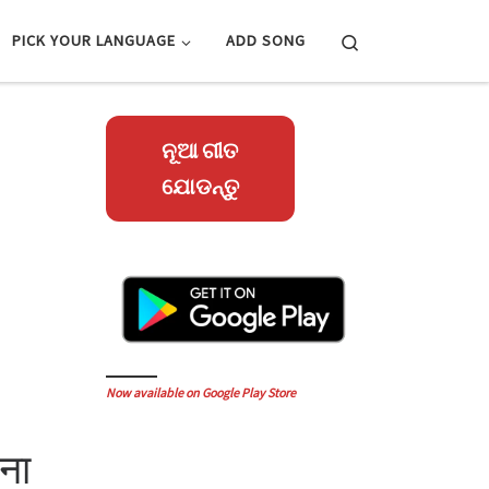
Search
PICK YOUR LANGUAGE
ADD SONG
ନୂଆ ଗୀତ
ଯୋଡନ୍ତୁ
Now available on Google Play Store
ना