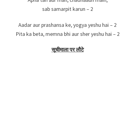
sab samarpit karun – 2
Aadar aur prashansa ke, yogya yeshu hai – 2
Pita ka beta, memna bhi aur sher yeshu hai – 2
सूचीमाला पर लौटे