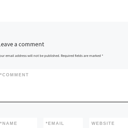
Leave a comment
our email address will not be published.
Required fields are marked
*
*
COMMENT
*
NAME
*
EMAIL
WEBSITE