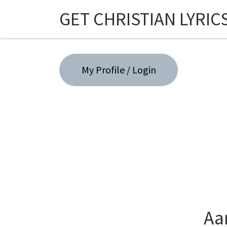
GET CHRISTIAN LYRIC
Skip to content
My Profile / Login
Aa