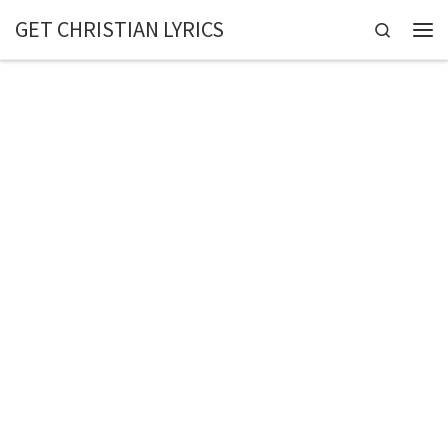
GET CHRISTIAN LYRICS
Skip to content
Search