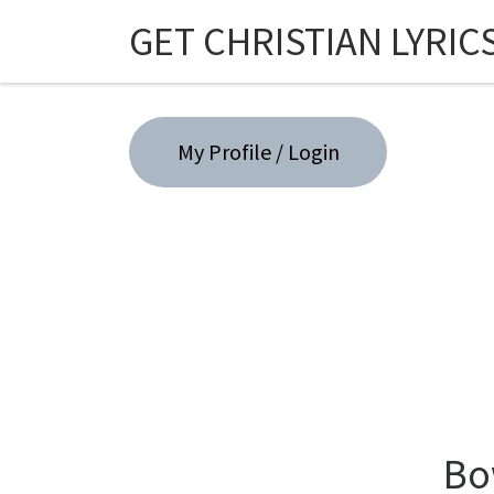
GET CHRISTIAN LYRIC
Skip to content
My Profile / Login
Bo