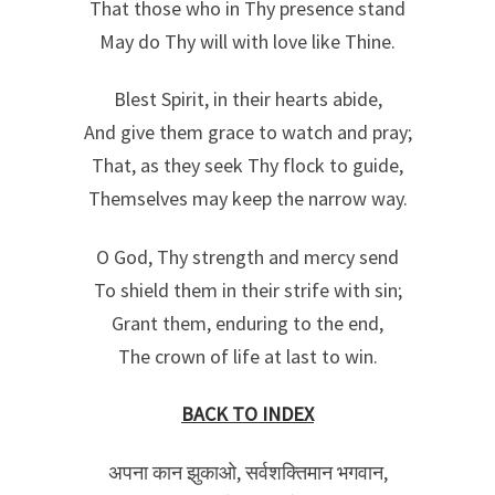
That those who in Thy presence stand
May do Thy will with love like Thine.
Blest Spirit, in their hearts abide,
And give them grace to watch and pray;
That, as they seek Thy flock to guide,
Themselves may keep the narrow way.
O God, Thy strength and mercy send
To shield them in their strife with sin;
Grant them, enduring to the end,
The crown of life at last to win.
BACK TO INDEX
अपना कान झुकाओ, सर्वशक्तिमान भगवान,