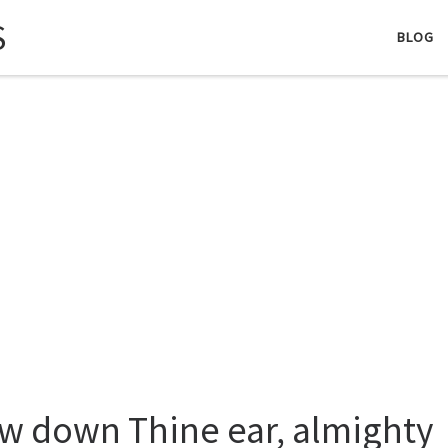
S
BLOG
w down Thine ear, almighty