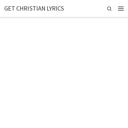
GET CHRISTIAN LYRICS
Skip to content
Search