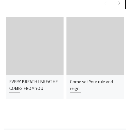
EVERY BREATH I BREATHE
Come set Your rule and
COMES FROM YOU
reign