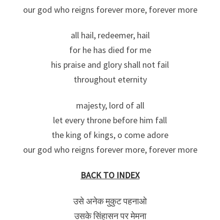
our god who reigns forever more, forever more
all hail, redeemer, hail
for he has died for me
his praise and glory shall not fail
throughout eternity
majesty, lord of all
let every throne before him fall
the king of kings, o come adore
our god who reigns forever more, forever more
BACK TO INDEX
उसे अनेक मुकुट पहनाओ
उसके सिंहासन पर मेमना