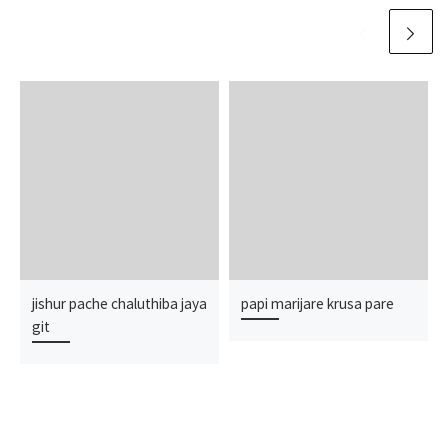
jishur pache chaluthiba jaya
papi marijare krusa pare
git