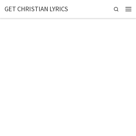
GET CHRISTIAN LYRICS
Skip to content
Search