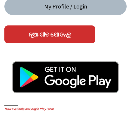
My Profile / Login
ନୂଆ ଗୀତ ଯୋଡନ୍ତୁ
Now available on Google Play Store