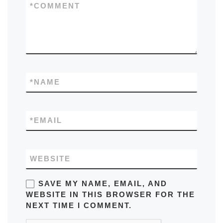
*
COMMENT
*
NAME
*
EMAIL
WEBSITE
SAVE MY NAME, EMAIL, AND
WEBSITE IN THIS BROWSER FOR THE
NEXT TIME I COMMENT.