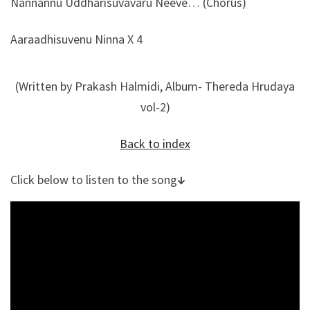
Nannannu Uddharisuvavaru Neeve… (Chorus)
Aaraadhisuvenu Ninna X 4
(Written by Prakash Halmidi, Album- Thereda Hrudaya
vol-2)
Back to index
Click below to listen to the song
↓