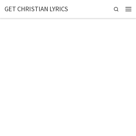
GET CHRISTIAN LYRICS
Skip to content
Search