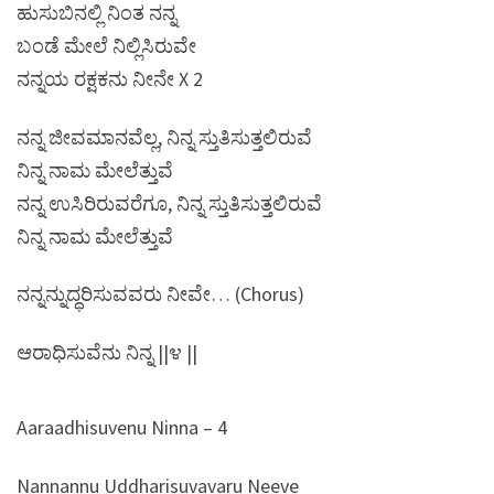
ಹುಸುಬಿನಲ್ಲಿ ನಿಂತ ನನ್ನ
ಬಂಡೆ ಮೇಲೆ ನಿಲ್ಲಿಸಿರುವೇ
ನನ್ನಯ ರಕ್ಷಕನು ನೀನೇ X 2
ನನ್ನ ಜೀವಮಾನವೆಲ್ಲ, ನಿನ್ನ ಸ್ತುತಿಸುತ್ತಲಿರುವೆ
ನಿನ್ನ ನಾಮ ಮೇಲೆತ್ತುವೆ
ನನ್ನ ಉಸಿರಿರುವರೆಗೂ, ನಿನ್ನ ಸ್ತುತಿಸುತ್ತಲಿರುವೆ
ನಿನ್ನ ನಾಮ ಮೇಲೆತ್ತುವೆ
ನನ್ನನ್ನುದ್ಧರಿಸುವವರು ನೀವೇ… (Chorus)
ಆರಾಧಿಸುವೆನು ನಿನ್ನ ||೪ ||
Aaraadhisuvenu Ninna – 4
Nannannu Uddharisuvavaru Neeve