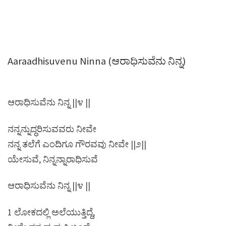
Aaraadhisuvenu Ninna (ಆರಾಧಿಸುವೆನು ನಿನ್ನ)
ಆರಾಧಿಸುವೆನು ನಿನ್ನ ||೪ ||
ನನ್ನನ್ನುದ್ಧರಿಸುವವರು ನೀವೇ
ನನ್ನ ತಲೆಗೆ ಎಂದಿಗೂ ಗೌರವವು ನೀವೇ ||೨||
ಯೇಸುವೆ, ನಿನ್ನನ್ನಾರಾಧಿಸುವೆ
ಆರಾಧಿಸುವೆನು ನಿನ್ನ ||೪ ||
1 ಲೋಕದಲ್ಲಿ ಅಲೆಯುತ್ತಿದ್ದೆ,