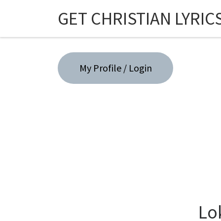
GET CHRISTIAN LYRIC
Skip to content
My Profile / Login
Lo