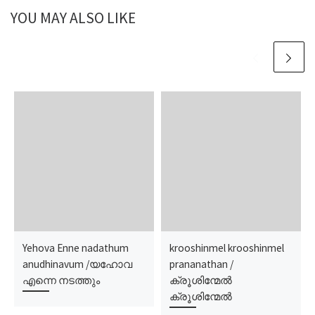
YOU MAY ALSO LIKE
Yehova Enne nadathum
krooshinmel krooshinmel
anudhinavum /യഹോവ
prananathan /
എന്നെ നടത്തും
ക്രൂശിന്മേല്‍
ക്രൂശിന്മേല്‍