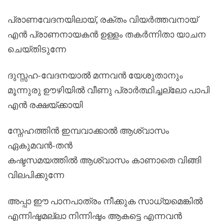
പ്രാണവേദനയിലായ്, രക്തം വിയർത്തവനായ്
എൻ പ്രാണനായകൻ ഉള്ളം തകർന്നിതാ യാചന
ചെയ്തിടുന്നേ
ദുസ്സഹ-വേദനയാൽ മന്നവൻ യേശുതാനും
മൂന്നുരു ഊഴിയിൽ വീണു പ്രാർത്ഥിച്ചല്ലോ പാപി
എൻ രക്ഷയ്ക്കായി
സ്നേഹത്തിൻ ഇമ്പവാക്കാൽ ആശ്വാസം
ഏകുമവൻ-തൻ
കഷ്ടസമയത്തിൽ ആശ്വാസം കാണാതെ വിങ്ങി
വിലപിക്കുന്നേ
അപ്പാ ഈ പാനപാത്രം നീക്കുക സാധ്യമെങ്കിൽ
എന്നിഷ്ടമല്ലാ നിന്നിഷ്ടം ആകട്ടെ എന്നവൻ