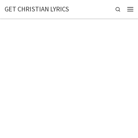
GET CHRISTIAN LYRICS
Skip to content
Search