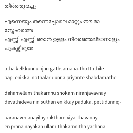
തീർത്തുരച്ചു
എന്നെയും തന്നെപ്പോലെ മാറ്റും ഈ മാ-
സ്നേഹത്തെ
എണ്ണി എണ്ണി ഞാൻ ഉള്ളം നിറഞ്ഞെല്ലാനാളും
പുകഴ്ത്തീടുമേ
atha kelkkunnu njan gathsamana-thottathile
papi enikkai nothalaridunna priyante shabdamathe
dehamellam thakarnnu shokam niranjavavnay
devathideva nin suthan enikkay padukal pettidunne;-
paranavedanayilay raktham viyarthavanay
en prana nayakan ullam thakarnnitha yachana