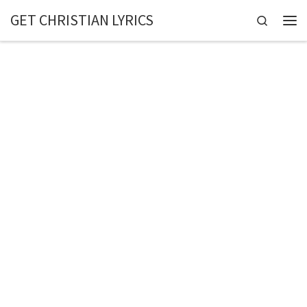
GET CHRISTIAN LYRICS
Skip to content
Search