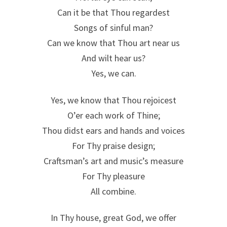
Can it be that Thou regardest
Songs of sinful man?
Can we know that Thou art near us
And wilt hear us?
Yes, we can.
Yes, we know that Thou rejoicest
O’er each work of Thine;
Thou didst ears and hands and voices
For Thy praise design;
Craftsman’s art and music’s measure
For Thy pleasure
All combine.
In Thy house, great God, we offer