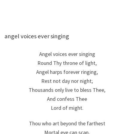
angel voices ever singing
Angel voices ever singing
Round Thy throne of light,
Angel harps forever ringing,
Rest not day nor night;
Thousands only live to bless Thee,
And confess Thee
Lord of might.
Thou who art beyond the farthest
Mortal eye can scan,