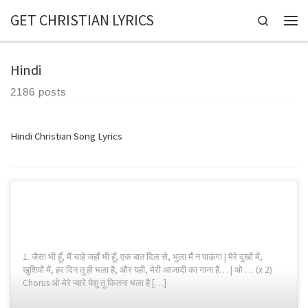
GET CHRISTIAN LYRICS
Skip to content
Search
Hindi
2186 posts
Hindi Christian Song Lyrics
1. जैसा भी हूँ, मैं चाहे जहाँ भी हूँ, एक बात दिल से, भुला मैं न पाऊंगा | मेरे दुखों में,
खुशियों में, हर दिन तू ही भला है, और यही, मेरी आजादी का गाना है… | ओ … (x 2)
Chorus ओ मेरे प्यारे येशु तू कितना भला है […]