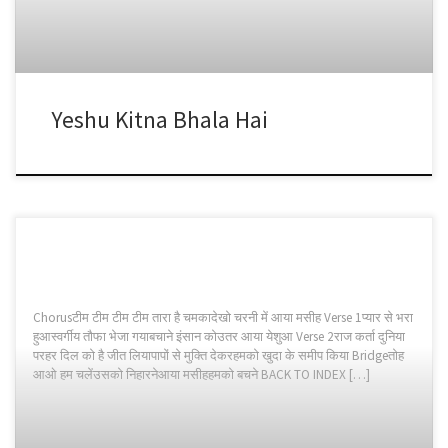
Yeshu Kitna Bhala Hai
Chorusटीम टीम टीम टीम तारा है चमकादेखो चरनी में आया मसीह Verse 1प्यार से भरा
हुआस्वर्गीय तौफा भेजा गयाबचाने इंसान कोउतर आया येशुआ Verse 2राज कर्ता दुनिया
परहर दिल को है जीत लियापापों से मुक्ति देकरहमको खुदा के समीप किया Bridgeतोह
आओ हम चलेंउसको निहारनेआया मसीहहमको बचने BACK TO INDEX […]