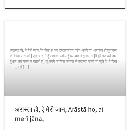
अरास्ता हो, ऐ मेरी जान,कि बिछा है अब दस्तरख्यान,जांच अपने को अरास्ता होखुदावन्द
की जियाफत को | खुदावन्द मैं हूँ खताकारऔर हूँ हर बात में गुनहगार |मैं बुरे पेड़ की डाली
हूँऔर अछे फल से खाली हूँ | तू अपने कामिल फजल सेअरास्ता स्वर्ग को मूझे दे |बे-रिया
गम गुनाहों […]
अरास्ता हो, ऐ मेरी जान, Arāstā ho, ai
merī jāna,