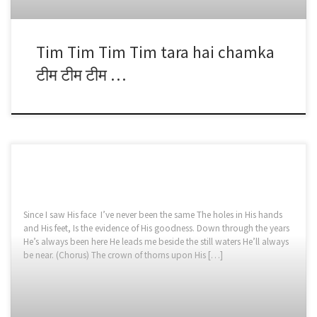
Tim Tim Tim Tim tara hai chamka
टीम टीम टीम …
Since I saw His face I’ve never been the same The holes in His hands
and His feet, Is the evidence of His goodness. Down through the years
He’s always been here He leads me beside the still waters He’ll always
be near. (Chorus) The crown of thorns upon His […]