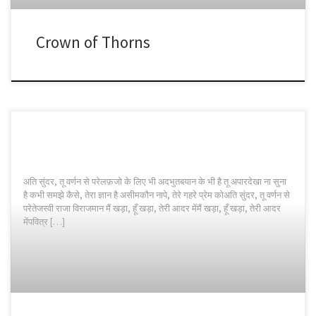
Crown of Thorns
अति सुंदर, तू वर्णन से परेलफ़जो के लिए भी अदभुतबयान के भी है तू अपारदेखा ना सुना
है कभी समझे कैसे, तेरा ज्ञान है असीमकौन नापे, तेरे गहरे प्रेम कोअति सुंदर, तू वर्णन से
परेतेजस्वी राजा विराजमान मैं खड़ा, हूँ खड़ा, तेरी आदर मेंमैं खड़ा, हूँ खड़ा, तेरी आदर
मेंपवित्र […]