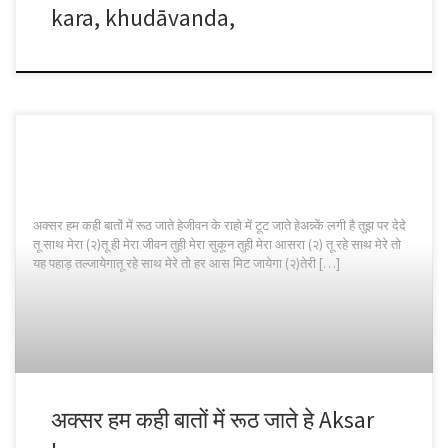
kara, khudāvanda,
अक्सर हम कही बातों में रूठ जाते हेजीवन के राहो में टूट जाते हेअन्न्कें लगी है तुझ पर देदे
तू साथ मेरा (२)तू ही मेरा जीवन तुही मेरा सुकून तुही मेरा आसरा (२) तू रहे साथ मेरे तो
यह पहाड़ तल्जायेगातू रहे साथ मेरे तो हर आस मिट जायेगा (२)तेरी […]
अक्सर हम कही बातों में रूठ जाते हे Aksar