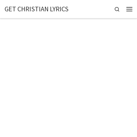
GET CHRISTIAN LYRICS
Skip to content
Search