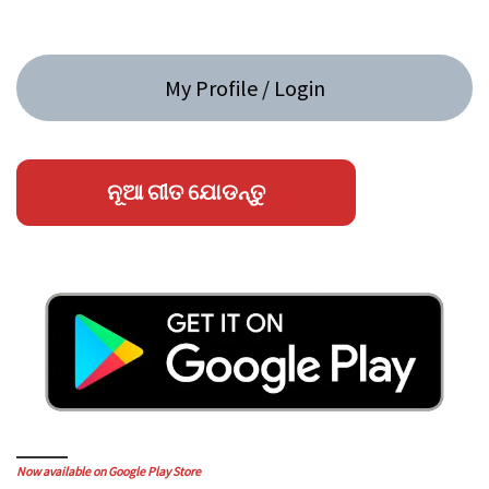
My Profile / Login
ନୂଆ ଗୀତ ଯୋଡନ୍ତୁ
Now available on Google Play Store