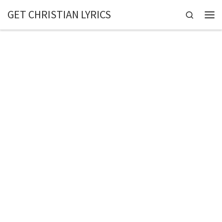
GET CHRISTIAN LYRICS
Skip to content
Search