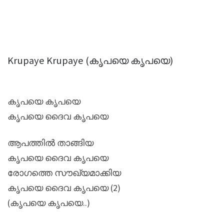
Krupaye Krupaye (കൃപയെ കൃപയെ)
കൃപയെ കൃപയെ
കൃപയെ ദൈവ കൃപയെ
ആപത്തിൽ താങ്ങിയ
കൃപയെ ദൈവ കൃപയെ
രോഗത്തെ സൗഖ്യമാക്കിയ
കൃപയെ ദൈവ കൃപയെ (2)
(കൃപയെ കൃപയെ..)