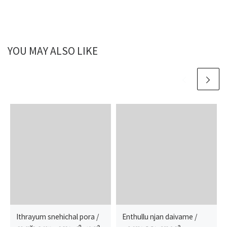
YOU MAY ALSO LIKE
Ithrayum snehichal pora /
Enthullu njan daivame /