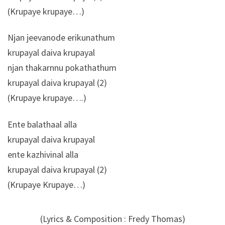
(Krupaye krupaye…)
Njan jeevanode erikunathum
krupayal daiva krupayal
njan thakarnnu pokathathum
krupayal daiva krupayal (2)
(Krupaye krupaye….)
Ente balathaal alla
krupayal daiva krupayal
ente kazhivinal alla
krupayal daiva krupayal (2)
(Krupaye Krupaye…)
(Lyrics & Composition : Fredy Thomas)