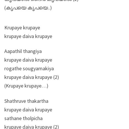
(കൃപയെ കൃപയെ..)
Krupaye krupaye
krupaye daiva krupaye
Aapathil thangiya
krupaye daiva krupaye
rogathe sougyamakiya
krupaye daiva krupaye (2)
(Krupaye krupaye…)
Shathruve thakartha
krupaye daiva krupaye
sathane tholpicha
krupaye daiva krupaye (2)