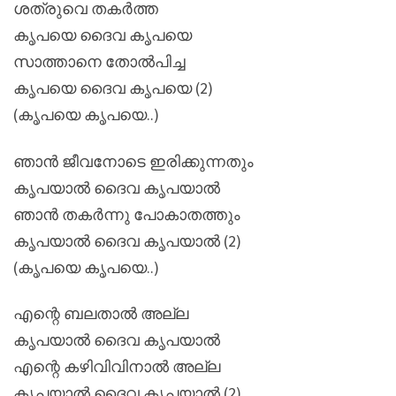
ശത്രുവെ തകർത്ത
കൃപയെ ദൈവ കൃപയെ
സാത്താനെ തോൽപിച്ച
കൃപയെ ദൈവ കൃപയെ (2)
(കൃപയെ കൃപയെ..)
ഞാൻ ജീവനോടെ ഇരിക്കുന്നതും
കൃപയാൽ ദൈവ കൃപയാൽ
ഞാൻ തകർന്നു പോകാതത്തും
കൃപയാൽ ദൈവ കൃപയാൽ (2)
(കൃപയെ കൃപയെ..)
എന്റെ ബലതാൽ അല്ല
കൃപയാൽ ദൈവ കൃപയാൽ
എന്റെ കഴിവിവിനാൽ അല്ല
കൃപയാൽ ദൈവ കൃപയാൽ (2)