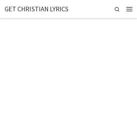
GET CHRISTIAN LYRICS
Skip to content
Search