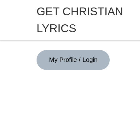
GET CHRISTIAN
Skip to content
LYRICS
My Profile / Login