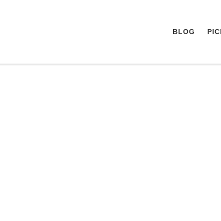
BLOG
PI