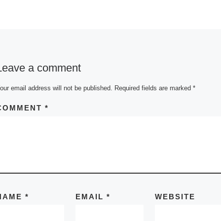
Leave a comment
our email address will not be published.
Required fields are marked
*
COMMENT
*
NAME
*
EMAIL
*
WEBSITE