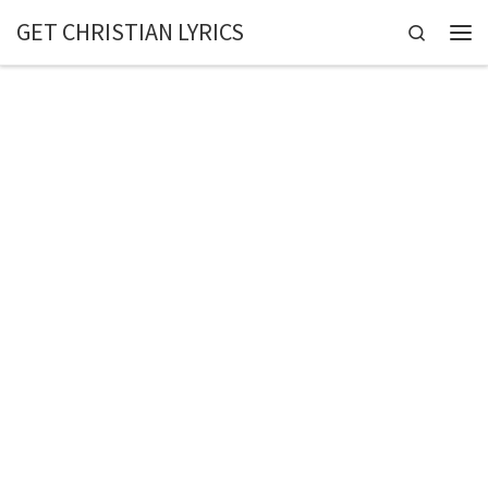
GET CHRISTIAN LYRICS
Skip to content
Search