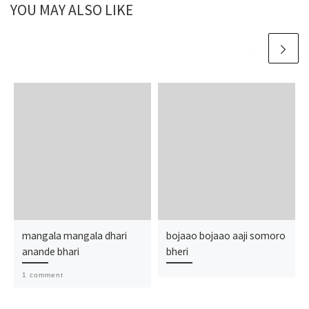
YOU MAY ALSO LIKE
mangala mangala dhari
bojaao bojaao aaji somoro
anande bhari
bheri
1 comment